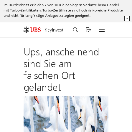
Im Durchschnitt erleiden 7 von 10 Kleinanlegern Verluste beim Handel
mit Turbo-Zertifikaten. Turbo-Zertifikate sind hoch risikoreiche Produkte
und nicht für langfristige Anlagestrategien geeignet.
^
KeyInvest
Ups, anscheinend
sind Sie am
falschen Ort
gelandet