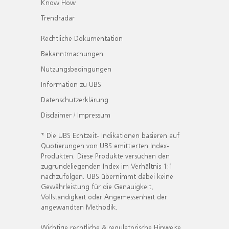
Know How
Trendradar
Rechtliche Dokumentation
Bekanntmachungen
Nutzungsbedingungen
Information zu UBS
Datenschutzerklärung
Disclaimer / Impressum
* Die UBS Echtzeit- Indikationen basieren auf
Quotierungen von UBS emittierten Index-
Produkten. Diese Produkte versuchen den
zugrundeliegenden Index im Verhältnis 1:1
nachzufolgen. UBS übernimmt dabei keine
Gewährleistung für die Genauigkeit,
Vollständigkeit oder Angemessenheit der
angewandten Methodik.
Wichtige rechtliche & regulatorische Hinweise.