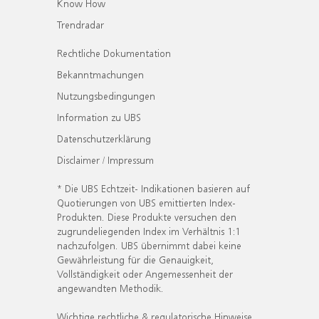
Know How
Trendradar
Rechtliche Dokumentation
Bekanntmachungen
Nutzungsbedingungen
Information zu UBS
Datenschutzerklärung
Disclaimer / Impressum
* Die UBS Echtzeit- Indikationen basieren auf
Quotierungen von UBS emittierten Index-
Produkten. Diese Produkte versuchen den
zugrundeliegenden Index im Verhältnis 1:1
nachzufolgen. UBS übernimmt dabei keine
Gewährleistung für die Genauigkeit,
Vollständigkeit oder Angemessenheit der
angewandten Methodik.
Wichtige rechtliche & regulatorische Hinweise.