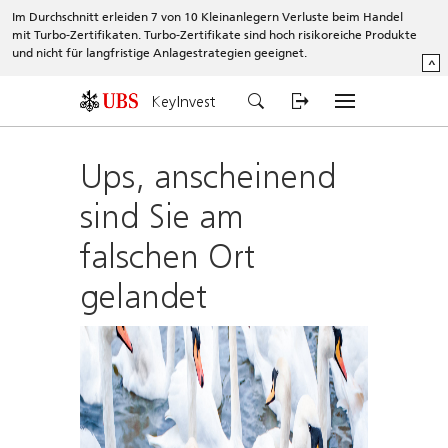
Im Durchschnitt erleiden 7 von 10 Kleinanlegern Verluste beim Handel
mit Turbo-Zertifikaten. Turbo-Zertifikate sind hoch risikoreiche Produkte
und nicht für langfristige Anlagestrategien geeignet.
^
KeyInvest
Ups, anscheinend
sind Sie am
falschen Ort
gelandet