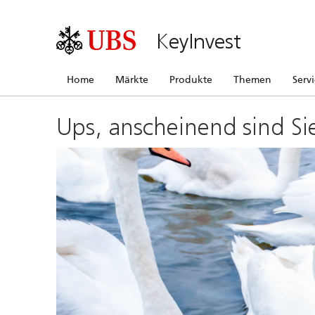
KeyInvest
Home
Märkte
Produkte
Themen
Serv
Ups, anscheinend sind Si