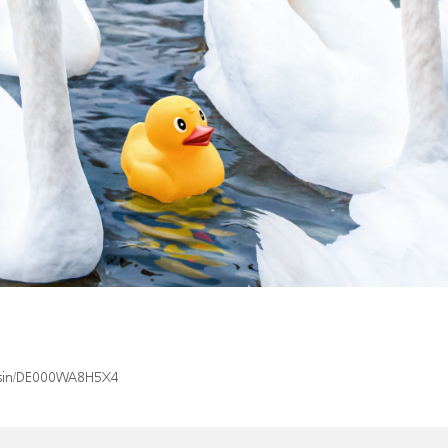
x/isin/DE000WA8H5X4