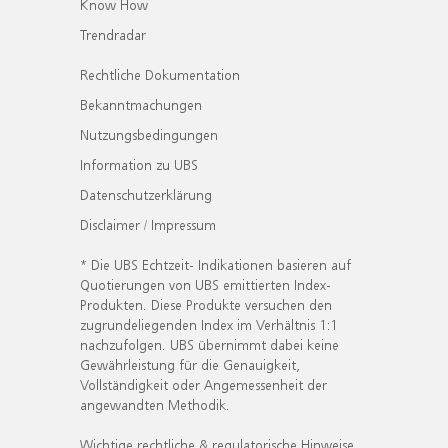
Know How
Trendradar
Rechtliche Dokumentation
Bekanntmachungen
Nutzungsbedingungen
Information zu UBS
Datenschutzerklärung
Disclaimer / Impressum
* Die UBS Echtzeit- Indikationen basieren auf
Quotierungen von UBS emittierten Index-
Produkten. Diese Produkte versuchen den
zugrundeliegenden Index im Verhältnis 1:1
nachzufolgen. UBS übernimmt dabei keine
Gewährleistung für die Genauigkeit,
Vollständigkeit oder Angemessenheit der
angewandten Methodik.
Wichtige rechtliche & regulatorische Hinweise.