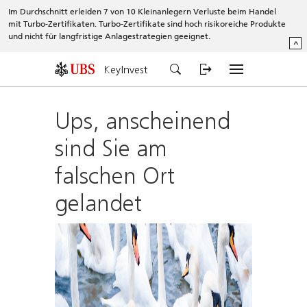
Im Durchschnitt erleiden 7 von 10 Kleinanlegern Verluste beim Handel
mit Turbo-Zertifikaten. Turbo-Zertifikate sind hoch risikoreiche Produkte
und nicht für langfristige Anlagestrategien geeignet.
^
KeyInvest
Ups, anscheinend
sind Sie am
falschen Ort
gelandet