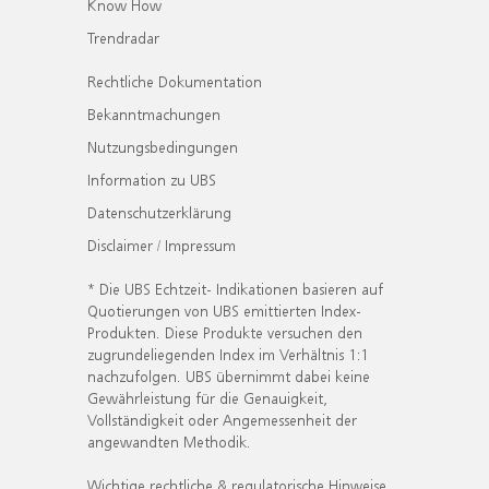
Know How
Trendradar
Rechtliche Dokumentation
Bekanntmachungen
Nutzungsbedingungen
Information zu UBS
Datenschutzerklärung
Disclaimer / Impressum
* Die UBS Echtzeit- Indikationen basieren auf
Quotierungen von UBS emittierten Index-
Produkten. Diese Produkte versuchen den
zugrundeliegenden Index im Verhältnis 1:1
nachzufolgen. UBS übernimmt dabei keine
Gewährleistung für die Genauigkeit,
Vollständigkeit oder Angemessenheit der
angewandten Methodik.
Wichtige rechtliche & regulatorische Hinweise.