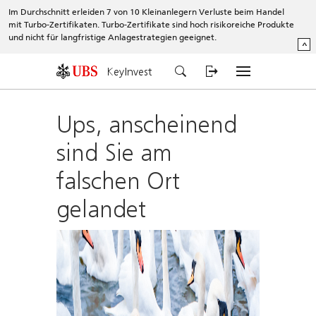
Im Durchschnitt erleiden 7 von 10 Kleinanlegern Verluste beim Handel
mit Turbo-Zertifikaten. Turbo-Zertifikate sind hoch risikoreiche Produkte
und nicht für langfristige Anlagestrategien geeignet.
^
KeyInvest
Ups, anscheinend
sind Sie am
falschen Ort
gelandet