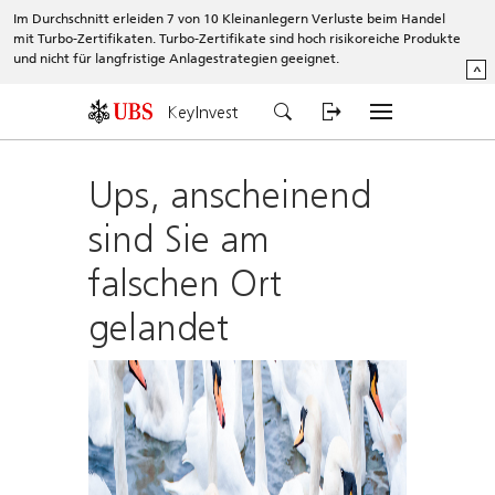
Im Durchschnitt erleiden 7 von 10 Kleinanlegern Verluste beim Handel
mit Turbo-Zertifikaten. Turbo-Zertifikate sind hoch risikoreiche Produkte
und nicht für langfristige Anlagestrategien geeignet.
^
KeyInvest
Ups, anscheinend
sind Sie am
falschen Ort
gelandet