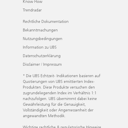
Know How
Trendradar
Rechtliche Dokumentation
Bekanntmachungen
Nutzungsbedingungen
Information zu UBS
Datenschutzerklärung
Disclaimer / Impressum
* Die UBS Echtzeit- Indikationen basieren auf
Quotierungen von UBS emittierten Index-
Produkten. Diese Produkte versuchen den
zugrundeliegenden Index im Verhältnis 1:1
nachzufolgen. UBS übernimmt dabei keine
Gewährleistung für die Genauigkeit,
Vollständigkeit oder Angemessenheit der
angewandten Methodik.
Wichtige rechtliche & regulatorische Hinweise.