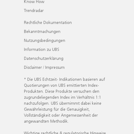
Know How
Trendradar
Rechtliche Dokumentation
Bekanntmachungen
Nutzungsbedingungen
Information zu UBS
Datenschutzerklärung
Disclaimer / Impressum
* Die UBS Echtzeit- Indikationen basieren auf
Quotierungen von UBS emittierten Index-
Produkten. Diese Produkte versuchen den
zugrundeliegenden Index im Verhältnis 1:1
nachzufolgen. UBS übernimmt dabei keine
Gewährleistung für die Genauigkeit,
Vollständigkeit oder Angemessenheit der
angewandten Methodik.
Wichtige rechtliche & regulatorische Hinweise.