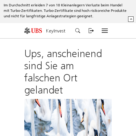
Im Durchschnitt erleiden 7 von 10 Kleinanlegern Verluste beim Handel
mit Turbo-Zertifikaten. Turbo-Zertifikate sind hoch risikoreiche Produkte
und nicht für langfristige Anlagestrategien geeignet.
^
KeyInvest
Ups, anscheinend
sind Sie am
falschen Ort
gelandet