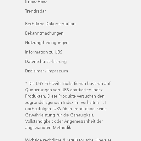
Know How
Trendradar
Rechtliche Dokumentation
Bekanntmachungen
Nutzungsbedingungen
Information zu UBS
Datenschutzerklärung
Disclaimer / Impressum
* Die UBS Echtzeit- Indikationen basieren auf
Quotierungen von UBS emittierten Index-
Produkten. Diese Produkte versuchen den
zugrundeliegenden Index im Verhältnis 1:1
nachzufolgen. UBS übernimmt dabei keine
Gewährleistung für die Genauigkeit,
Vollständigkeit oder Angemessenheit der
angewandten Methodik.
Wichtige rechtliche & regulatorische Hinweise.