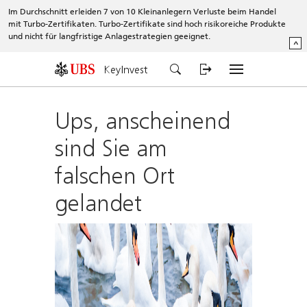
Im Durchschnitt erleiden 7 von 10 Kleinanlegern Verluste beim Handel
mit Turbo-Zertifikaten. Turbo-Zertifikate sind hoch risikoreiche Produkte
und nicht für langfristige Anlagestrategien geeignet.
^
KeyInvest
Ups, anscheinend
sind Sie am
falschen Ort
gelandet