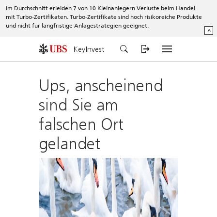
Im Durchschnitt erleiden 7 von 10 Kleinanlegern Verluste beim Handel
mit Turbo-Zertifikaten. Turbo-Zertifikate sind hoch risikoreiche Produkte
und nicht für langfristige Anlagestrategien geeignet.
^
KeyInvest
Ups, anscheinend
sind Sie am
falschen Ort
gelandet