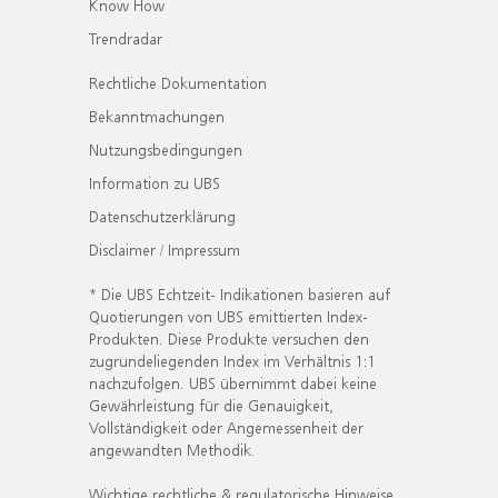
Know How
Trendradar
Rechtliche Dokumentation
Bekanntmachungen
Nutzungsbedingungen
Information zu UBS
Datenschutzerklärung
Disclaimer / Impressum
* Die UBS Echtzeit- Indikationen basieren auf
Quotierungen von UBS emittierten Index-
Produkten. Diese Produkte versuchen den
zugrundeliegenden Index im Verhältnis 1:1
nachzufolgen. UBS übernimmt dabei keine
Gewährleistung für die Genauigkeit,
Vollständigkeit oder Angemessenheit der
angewandten Methodik.
Wichtige rechtliche & regulatorische Hinweise.