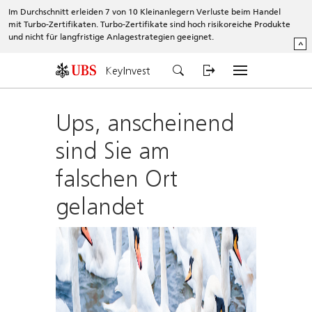
Im Durchschnitt erleiden 7 von 10 Kleinanlegern Verluste beim Handel
mit Turbo-Zertifikaten. Turbo-Zertifikate sind hoch risikoreiche Produkte
und nicht für langfristige Anlagestrategien geeignet.
^
KeyInvest
Ups, anscheinend
sind Sie am
falschen Ort
gelandet