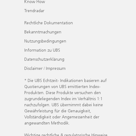
Know How
Trendradar
Rechtliche Dokumentation
Bekanntmachungen
Nutzungsbedingungen
Information zu UBS
Datenschutzerklärung
Disclaimer / Impressum
* Die UBS Echtzeit- Indikationen basieren auf
Quotierungen von UBS emittierten Index-
Produkten. Diese Produkte versuchen den
zugrundeliegenden Index im Verhältnis 1:1
nachzufolgen. UBS übernimmt dabei keine
Gewährleistung für die Genauigkeit,
Vollständigkeit oder Angemessenheit der
angewandten Methodik.
Wichtige rechtliche & regulatorische Hinweise.