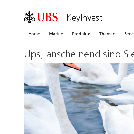
KeyInvest
Home
Märkte
Produkte
Themen
Serv
Ups, anscheinend sind Si