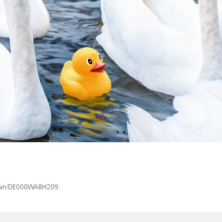
x/isin/DE000WA8H209