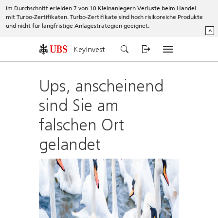
Im Durchschnitt erleiden 7 von 10 Kleinanlegern Verluste beim Handel
mit Turbo-Zertifikaten. Turbo-Zertifikate sind hoch risikoreiche Produkte
und nicht für langfristige Anlagestrategien geeignet.
^
KeyInvest
Ups, anscheinend
sind Sie am
falschen Ort
gelandet