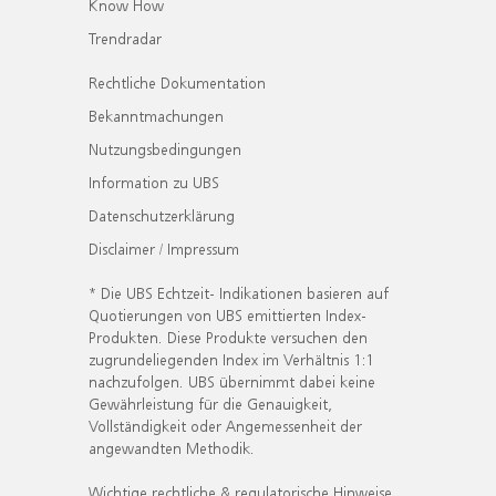
Know How
Trendradar
Rechtliche Dokumentation
Bekanntmachungen
Nutzungsbedingungen
Information zu UBS
Datenschutzerklärung
Disclaimer / Impressum
* Die UBS Echtzeit- Indikationen basieren auf
Quotierungen von UBS emittierten Index-
Produkten. Diese Produkte versuchen den
zugrundeliegenden Index im Verhältnis 1:1
nachzufolgen. UBS übernimmt dabei keine
Gewährleistung für die Genauigkeit,
Vollständigkeit oder Angemessenheit der
angewandten Methodik.
Wichtige rechtliche & regulatorische Hinweise.