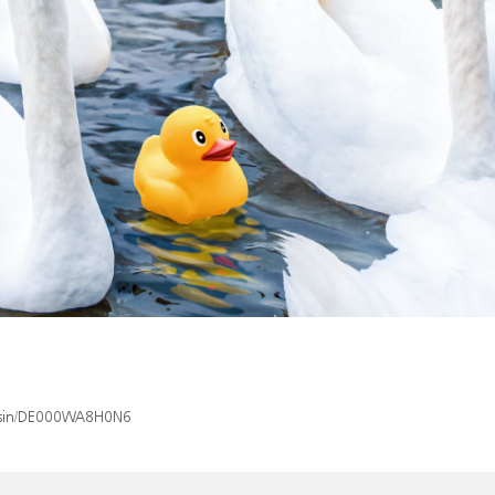
x/isin/DE000WA8H0N6