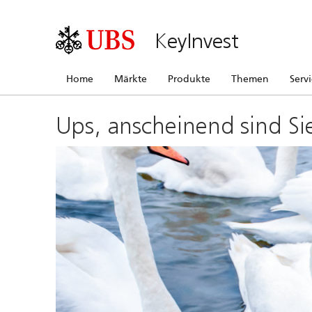
KeyInvest
Home
Märkte
Produkte
Themen
Serv
Ups, anscheinend sind Si