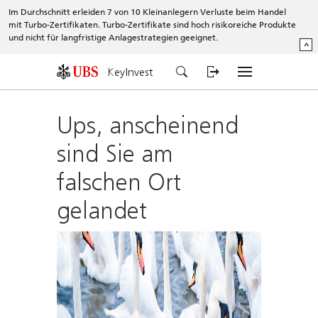
Im Durchschnitt erleiden 7 von 10 Kleinanlegern Verluste beim Handel
mit Turbo-Zertifikaten. Turbo-Zertifikate sind hoch risikoreiche Produkte
und nicht für langfristige Anlagestrategien geeignet.
^
KeyInvest
Ups, anscheinend
sind Sie am
falschen Ort
gelandet