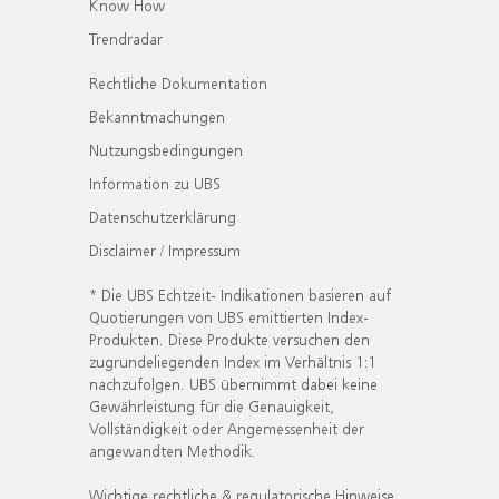
Know How
Trendradar
Rechtliche Dokumentation
Bekanntmachungen
Nutzungsbedingungen
Information zu UBS
Datenschutzerklärung
Disclaimer / Impressum
* Die UBS Echtzeit- Indikationen basieren auf
Quotierungen von UBS emittierten Index-
Produkten. Diese Produkte versuchen den
zugrundeliegenden Index im Verhältnis 1:1
nachzufolgen. UBS übernimmt dabei keine
Gewährleistung für die Genauigkeit,
Vollständigkeit oder Angemessenheit der
angewandten Methodik.
Wichtige rechtliche & regulatorische Hinweise.