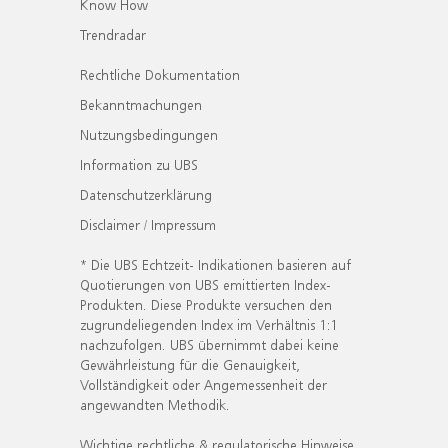
Know How
Trendradar
Rechtliche Dokumentation
Bekanntmachungen
Nutzungsbedingungen
Information zu UBS
Datenschutzerklärung
Disclaimer / Impressum
* Die UBS Echtzeit- Indikationen basieren auf
Quotierungen von UBS emittierten Index-
Produkten. Diese Produkte versuchen den
zugrundeliegenden Index im Verhältnis 1:1
nachzufolgen. UBS übernimmt dabei keine
Gewährleistung für die Genauigkeit,
Vollständigkeit oder Angemessenheit der
angewandten Methodik.
Wichtige rechtliche & regulatorische Hinweise.