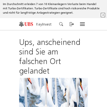
Im Durchschnitt erleiden 7 von 10 Kleinanlegern Verluste beim Handel
mit Turbo-Zertifikaten. Turbo-Zertifikate sind hoch risikoreiche Produkte
und nicht für langfristige Anlagestrategien geeignet.
^
KeyInvest
Ups, anscheinend
sind Sie am
falschen Ort
gelandet