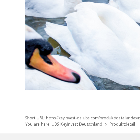
Short URL:
https://keyinvest-de.ubs.com/produkt/detail/ind
You are here:
UBS KeyInvest Deutschland
Produktdetail