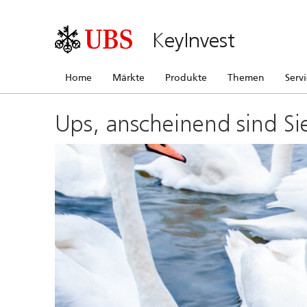
KeyInvest
Home
Märkte
Produkte
Themen
Serv
Ups, anscheinend sind Si