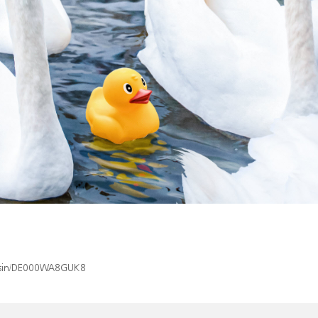
ex/isin/DE000WA8GUK8