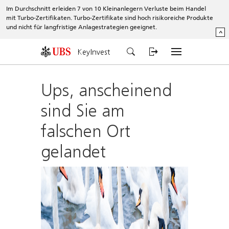
Im Durchschnitt erleiden 7 von 10 Kleinanlegern Verluste beim Handel
mit Turbo-Zertifikaten. Turbo-Zertifikate sind hoch risikoreiche Produkte
und nicht für langfristige Anlagestrategien geeignet.
^
KeyInvest
Ups, anscheinend
sind Sie am
falschen Ort
gelandet