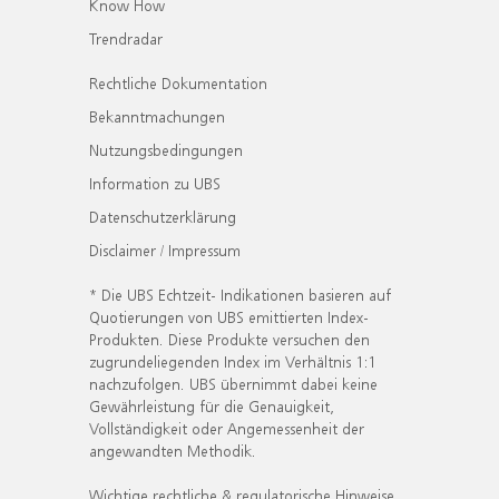
Know How
Trendradar
Rechtliche Dokumentation
Bekanntmachungen
Nutzungsbedingungen
Information zu UBS
Datenschutzerklärung
Disclaimer / Impressum
* Die UBS Echtzeit- Indikationen basieren auf
Quotierungen von UBS emittierten Index-
Produkten. Diese Produkte versuchen den
zugrundeliegenden Index im Verhältnis 1:1
nachzufolgen. UBS übernimmt dabei keine
Gewährleistung für die Genauigkeit,
Vollständigkeit oder Angemessenheit der
angewandten Methodik.
Wichtige rechtliche & regulatorische Hinweise.