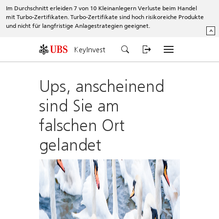
Im Durchschnitt erleiden 7 von 10 Kleinanlegern Verluste beim Handel
mit Turbo-Zertifikaten. Turbo-Zertifikate sind hoch risikoreiche Produkte
und nicht für langfristige Anlagestrategien geeignet.
^
KeyInvest
Ups, anscheinend
sind Sie am
falschen Ort
gelandet