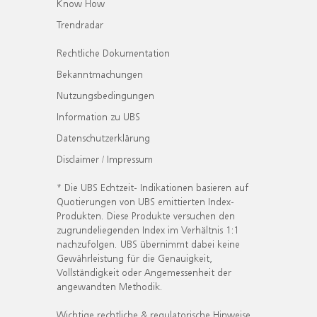
Know How
Trendradar
Rechtliche Dokumentation
Bekanntmachungen
Nutzungsbedingungen
Information zu UBS
Datenschutzerklärung
Disclaimer / Impressum
* Die UBS Echtzeit- Indikationen basieren auf
Quotierungen von UBS emittierten Index-
Produkten. Diese Produkte versuchen den
zugrundeliegenden Index im Verhältnis 1:1
nachzufolgen. UBS übernimmt dabei keine
Gewährleistung für die Genauigkeit,
Vollständigkeit oder Angemessenheit der
angewandten Methodik.
Wichtige rechtliche & regulatorische Hinweise.