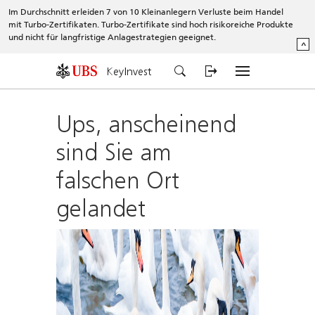
Im Durchschnitt erleiden 7 von 10 Kleinanlegern Verluste beim Handel
mit Turbo-Zertifikaten. Turbo-Zertifikate sind hoch risikoreiche Produkte
und nicht für langfristige Anlagestrategien geeignet.
^
KeyInvest
Ups, anscheinend
sind Sie am
falschen Ort
gelandet