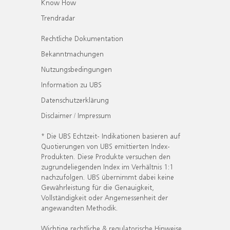
Know How
Trendradar
Rechtliche Dokumentation
Bekanntmachungen
Nutzungsbedingungen
Information zu UBS
Datenschutzerklärung
Disclaimer / Impressum
* Die UBS Echtzeit- Indikationen basieren auf
Quotierungen von UBS emittierten Index-
Produkten. Diese Produkte versuchen den
zugrundeliegenden Index im Verhältnis 1:1
nachzufolgen. UBS übernimmt dabei keine
Gewährleistung für die Genauigkeit,
Vollständigkeit oder Angemessenheit der
angewandten Methodik.
Wichtige rechtliche & regulatorische Hinweise.