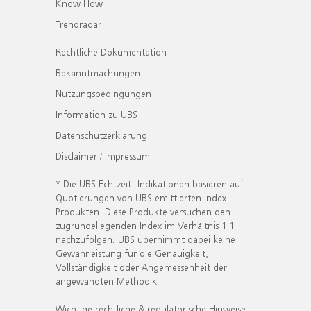
Know How
Trendradar
Rechtliche Dokumentation
Bekanntmachungen
Nutzungsbedingungen
Information zu UBS
Datenschutzerklärung
Disclaimer / Impressum
* Die UBS Echtzeit- Indikationen basieren auf
Quotierungen von UBS emittierten Index-
Produkten. Diese Produkte versuchen den
zugrundeliegenden Index im Verhältnis 1:1
nachzufolgen. UBS übernimmt dabei keine
Gewährleistung für die Genauigkeit,
Vollständigkeit oder Angemessenheit der
angewandten Methodik.
Wichtige rechtliche & regulatorische Hinweise.