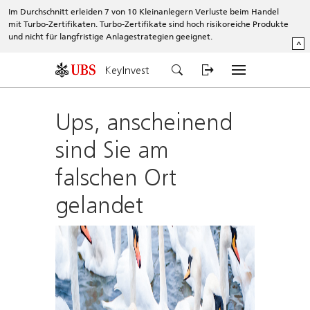
Im Durchschnitt erleiden 7 von 10 Kleinanlegern Verluste beim Handel
mit Turbo-Zertifikaten. Turbo-Zertifikate sind hoch risikoreiche Produkte
und nicht für langfristige Anlagestrategien geeignet.
^
KeyInvest
Ups, anscheinend
sind Sie am
falschen Ort
gelandet