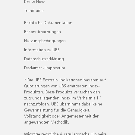
Know How
Trendradar
Rechtliche Dokumentation
Bekanntmachungen
Nutzungsbedingungen
Information zu UBS
Datenschutzerklärung
Disclaimer / Impressum
* Die UBS Echtzeit- Indikationen basieren auf
Quotierungen von UBS emittierten Index-
Produkten. Diese Produkte versuchen den
zugrundeliegenden Index im Verhältnis 1:1
nachzufolgen. UBS übernimmt dabei keine
Gewährleistung für die Genauigkeit,
Vollständigkeit oder Angemessenheit der
angewandten Methodik.
Wichtige rechtliche & regulatorische Hinweise.