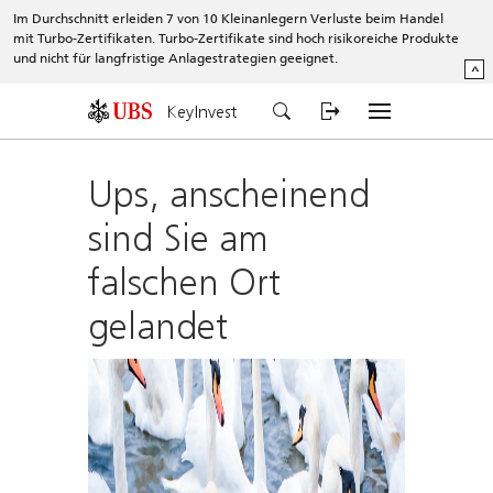
Im Durchschnitt erleiden 7 von 10 Kleinanlegern Verluste beim Handel
mit Turbo-Zertifikaten. Turbo-Zertifikate sind hoch risikoreiche Produkte
und nicht für langfristige Anlagestrategien geeignet.
^
KeyInvest
Ups, anscheinend
sind Sie am
falschen Ort
gelandet