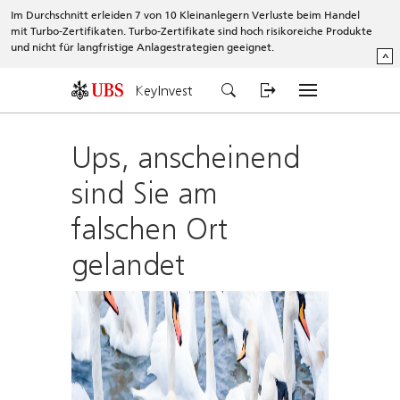
Im Durchschnitt erleiden 7 von 10 Kleinanlegern Verluste beim Handel
mit Turbo-Zertifikaten. Turbo-Zertifikate sind hoch risikoreiche Produkte
und nicht für langfristige Anlagestrategien geeignet.
^
KeyInvest
Ups, anscheinend
sind Sie am
falschen Ort
gelandet