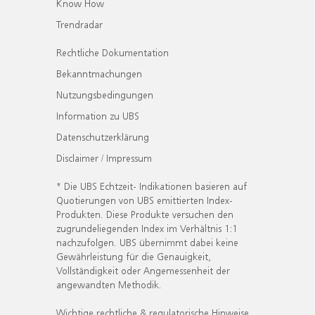
Know How
Trendradar
Rechtliche Dokumentation
Bekanntmachungen
Nutzungsbedingungen
Information zu UBS
Datenschutzerklärung
Disclaimer / Impressum
* Die UBS Echtzeit- Indikationen basieren auf
Quotierungen von UBS emittierten Index-
Produkten. Diese Produkte versuchen den
zugrundeliegenden Index im Verhältnis 1:1
nachzufolgen. UBS übernimmt dabei keine
Gewährleistung für die Genauigkeit,
Vollständigkeit oder Angemessenheit der
angewandten Methodik.
Wichtige rechtliche & regulatorische Hinweise.