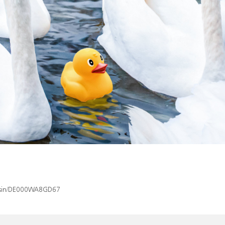
ex/isin/DE000WA8GD67