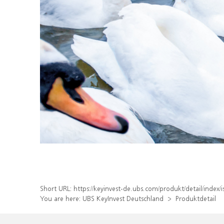
Short URL:
https://keyinvest-de.ubs.com/produkt/detail/ind
You are here:
UBS KeyInvest Deutschland
Produktdetail