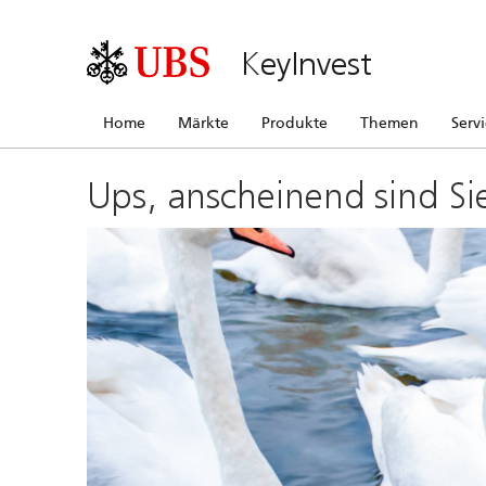
KeyInvest
Home
Märkte
Produkte
Themen
Serv
Ups, anscheinend sind Si