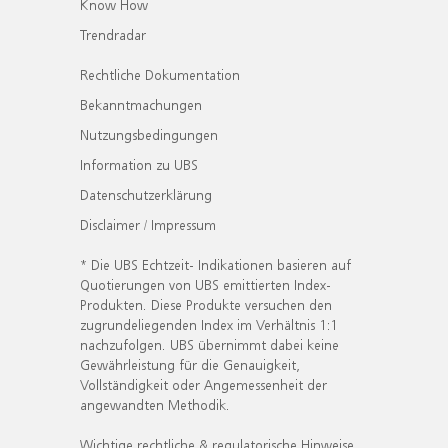
Know How
Trendradar
Rechtliche Dokumentation
Bekanntmachungen
Nutzungsbedingungen
Information zu UBS
Datenschutzerklärung
Disclaimer / Impressum
* Die UBS Echtzeit- Indikationen basieren auf
Quotierungen von UBS emittierten Index-
Produkten. Diese Produkte versuchen den
zugrundeliegenden Index im Verhältnis 1:1
nachzufolgen. UBS übernimmt dabei keine
Gewährleistung für die Genauigkeit,
Vollständigkeit oder Angemessenheit der
angewandten Methodik.
Wichtige rechtliche & regulatorische Hinweise.