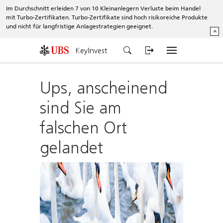
Im Durchschnitt erleiden 7 von 10 Kleinanlegern Verluste beim Handel
mit Turbo-Zertifikaten. Turbo-Zertifikate sind hoch risikoreiche Produkte
und nicht für langfristige Anlagestrategien geeignet.
^
KeyInvest
Ups, anscheinend
sind Sie am
falschen Ort
gelandet