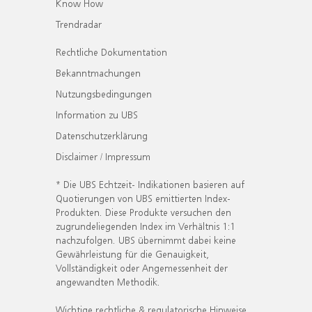
Know How
Trendradar
Rechtliche Dokumentation
Bekanntmachungen
Nutzungsbedingungen
Information zu UBS
Datenschutzerklärung
Disclaimer / Impressum
* Die UBS Echtzeit- Indikationen basieren auf
Quotierungen von UBS emittierten Index-
Produkten. Diese Produkte versuchen den
zugrundeliegenden Index im Verhältnis 1:1
nachzufolgen. UBS übernimmt dabei keine
Gewährleistung für die Genauigkeit,
Vollständigkeit oder Angemessenheit der
angewandten Methodik.
Wichtige rechtliche & regulatorische Hinweise.