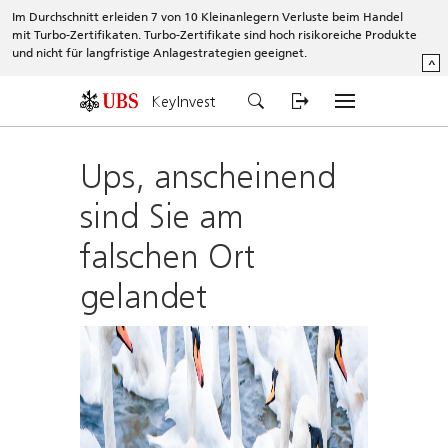
Im Durchschnitt erleiden 7 von 10 Kleinanlegern Verluste beim Handel
mit Turbo-Zertifikaten. Turbo-Zertifikate sind hoch risikoreiche Produkte
und nicht für langfristige Anlagestrategien geeignet.
^
KeyInvest
Ups, anscheinend
sind Sie am
falschen Ort
gelandet