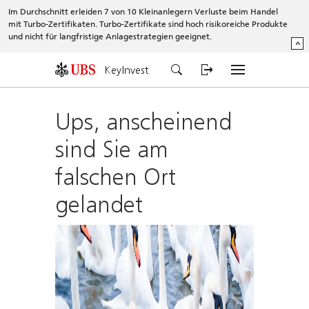
Im Durchschnitt erleiden 7 von 10 Kleinanlegern Verluste beim Handel
mit Turbo-Zertifikaten. Turbo-Zertifikate sind hoch risikoreiche Produkte
und nicht für langfristige Anlagestrategien geeignet.
^
KeyInvest
Ups, anscheinend
sind Sie am
falschen Ort
gelandet