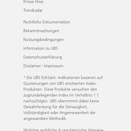
Know How
Trendradar
Rechtliche Dokumentation
Bekanntmachungen
Nutzungsbedingungen
Information zu UBS
Datenschutzerklärung
Disclaimer / Impressum
* Die UBS Echtzeit- Indikationen basieren auf
Quotierungen von UBS emittierten Index-
Produkten. Diese Produkte versuchen den
zugrundeliegenden Index im Verhältnis 1:1
nachzufolgen. UBS übernimmt dabei keine
Gewährleistung für die Genauigkeit,
Vollständigkeit oder Angemessenheit der
angewandten Methodik.
Wichtige rechtliche & regulatorische Hinweise.