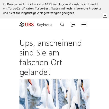
Im Durchschnitt erleiden 7 von 10 Kleinanlegern Verluste beim Handel
mit Turbo-Zertifikaten. Turbo-Zertifikate sind hoch risikoreiche Produkte
und nicht für langfristige Anlagestrategien geeignet.
^
KeyInvest
Ups, anscheinend
sind Sie am
falschen Ort
gelandet