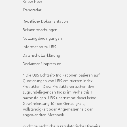
Know How
Trendradar
Rechtliche Dokumentation
Bekanntmachungen
Nutzungsbedingungen
Information zu UBS
Datenschutzerklärung
Disclaimer / Impressum
* Die UBS Echtzeit- Indikationen basieren auf
Quotierungen von UBS emittierten Index-
Produkten. Diese Produkte versuchen den
zugrundeliegenden Index im Verhältnis 1:1
nachzufolgen. UBS übernimmt dabei keine
Gewährleistung für die Genauigkeit,
Vollständigkeit oder Angemessenheit der
angewandten Methodik.
Wichtige rechtliche & regulatorische Hinweise.