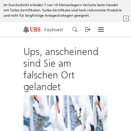
Im Durchschnitt erleiden 7 von 10 Kleinanlegern Verluste beim Handel
mit Turbo-Zertifikaten. Turbo-Zertifikate sind hoch risikoreiche Produkte
und nicht für langfristige Anlagestrategien geeignet.
^
KeyInvest
Ups, anscheinend
sind Sie am
falschen Ort
gelandet