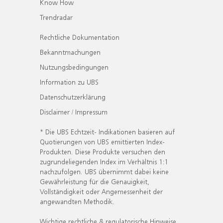
Know How
Trendradar
Rechtliche Dokumentation
Bekanntmachungen
Nutzungsbedingungen
Information zu UBS
Datenschutzerklärung
Disclaimer / Impressum
* Die UBS Echtzeit- Indikationen basieren auf
Quotierungen von UBS emittierten Index-
Produkten. Diese Produkte versuchen den
zugrundeliegenden Index im Verhältnis 1:1
nachzufolgen. UBS übernimmt dabei keine
Gewährleistung für die Genauigkeit,
Vollständigkeit oder Angemessenheit der
angewandten Methodik.
Wichtige rechtliche & regulatorische Hinweise.