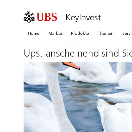
KeyInvest
Home
Märkte
Produkte
Themen
Serv
Ups, anscheinend sind Si