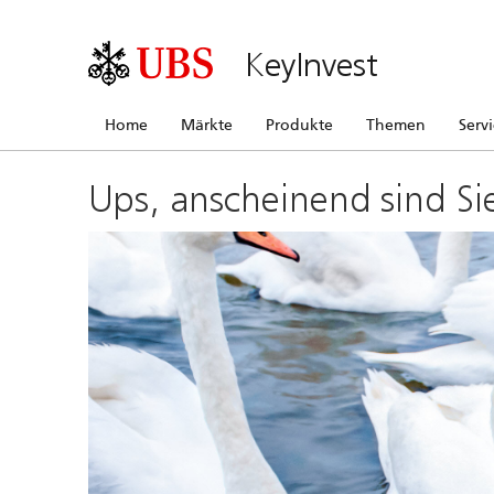
KeyInvest
Home
Märkte
Produkte
Themen
Serv
Ups, anscheinend sind Si