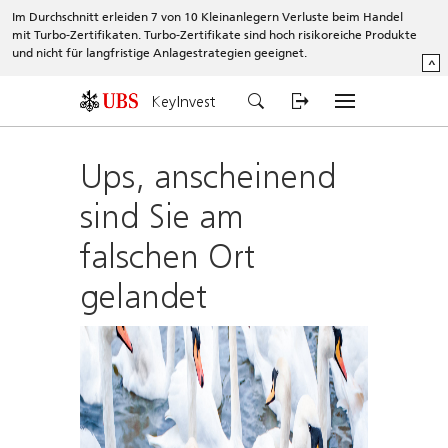
Im Durchschnitt erleiden 7 von 10 Kleinanlegern Verluste beim Handel
mit Turbo-Zertifikaten. Turbo-Zertifikate sind hoch risikoreiche Produkte
und nicht für langfristige Anlagestrategien geeignet.
^
KeyInvest
Ups, anscheinend
sind Sie am
falschen Ort
gelandet