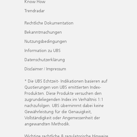
Know How
Trendradar
Rechtliche Dokumentation
Bekanntmachungen
Nutzungsbedingungen
Information zu UBS
Datenschutzerklärung
Disclaimer / Impressum
* Die UBS Echtzeit- Indikationen basieren auf
Quotierungen von UBS emittierten Index-
Produkten. Diese Produkte versuchen den
zugrundeliegenden Index im Verhältnis 1:1
nachzufolgen. UBS übernimmt dabei keine
Gewährleistung für die Genauigkeit,
Vollständigkeit oder Angemessenheit der
angewandten Methodik.
Wichtige rechtliche & regulatorische Hinweise.