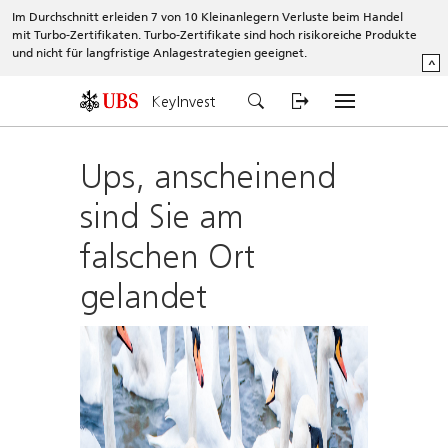
Im Durchschnitt erleiden 7 von 10 Kleinanlegern Verluste beim Handel
mit Turbo-Zertifikaten. Turbo-Zertifikate sind hoch risikoreiche Produkte
und nicht für langfristige Anlagestrategien geeignet.
^
KeyInvest
Ups, anscheinend
sind Sie am
falschen Ort
gelandet