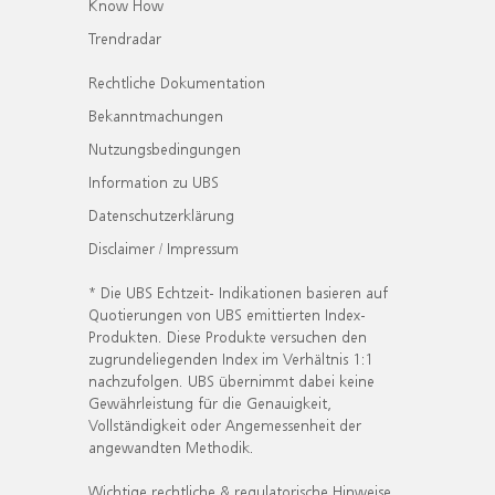
Know How
Trendradar
Rechtliche Dokumentation
Bekanntmachungen
Nutzungsbedingungen
Information zu UBS
Datenschutzerklärung
Disclaimer / Impressum
* Die UBS Echtzeit- Indikationen basieren auf
Quotierungen von UBS emittierten Index-
Produkten. Diese Produkte versuchen den
zugrundeliegenden Index im Verhältnis 1:1
nachzufolgen. UBS übernimmt dabei keine
Gewährleistung für die Genauigkeit,
Vollständigkeit oder Angemessenheit der
angewandten Methodik.
Wichtige rechtliche & regulatorische Hinweise.