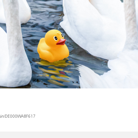
x/isin/DE000WA8F617