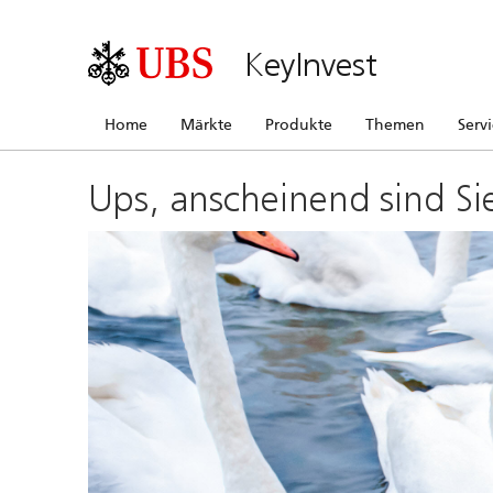
KeyInvest
Home
Märkte
Produkte
Themen
Serv
Ups, anscheinend sind Si