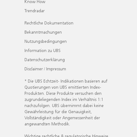
Know How
Trendradar
Rechtliche Dokumentation
Bekanntmachungen
Nutzungsbedingungen
Information zu UBS
Datenschutzerklärung
Disclaimer / Impressum
* Die UBS Echtzeit- Indikationen basieren auf
Quotierungen von UBS emittierten Index-
Produkten. Diese Produkte versuchen den
zugrundeliegenden Index im Verhältnis 1:1
nachzufolgen. UBS übernimmt dabei keine
Gewährleistung für die Genauigkeit,
Vollständigkeit oder Angemessenheit der
angewandten Methodik.
Wichtige rechtliche & regulatorische Hinweise.