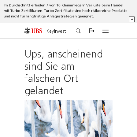
Im Durchschnitt erleiden 7 von 10 Kleinanlegern Verluste beim Handel
mit Turbo-Zertifikaten. Turbo-Zertifikate sind hoch risikoreiche Produkte
und nicht für langfristige Anlagestrategien geeignet.
^
KeyInvest
Ups, anscheinend
sind Sie am
falschen Ort
gelandet