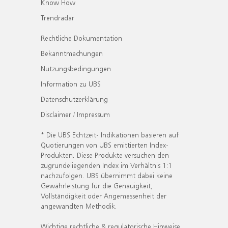
Know How
Trendradar
Rechtliche Dokumentation
Bekanntmachungen
Nutzungsbedingungen
Information zu UBS
Datenschutzerklärung
Disclaimer / Impressum
* Die UBS Echtzeit- Indikationen basieren auf
Quotierungen von UBS emittierten Index-
Produkten. Diese Produkte versuchen den
zugrundeliegenden Index im Verhältnis 1:1
nachzufolgen. UBS übernimmt dabei keine
Gewährleistung für die Genauigkeit,
Vollständigkeit oder Angemessenheit der
angewandten Methodik.
Wichtige rechtliche & regulatorische Hinweise.