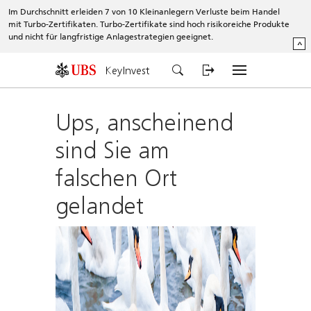
Im Durchschnitt erleiden 7 von 10 Kleinanlegern Verluste beim Handel
mit Turbo-Zertifikaten. Turbo-Zertifikate sind hoch risikoreiche Produkte
und nicht für langfristige Anlagestrategien geeignet.
^
KeyInvest
Ups, anscheinend
sind Sie am
falschen Ort
gelandet