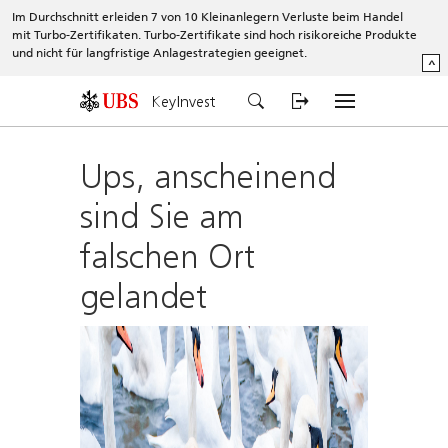
Im Durchschnitt erleiden 7 von 10 Kleinanlegern Verluste beim Handel
mit Turbo-Zertifikaten. Turbo-Zertifikate sind hoch risikoreiche Produkte
und nicht für langfristige Anlagestrategien geeignet.
^
KeyInvest
Ups, anscheinend
sind Sie am
falschen Ort
gelandet