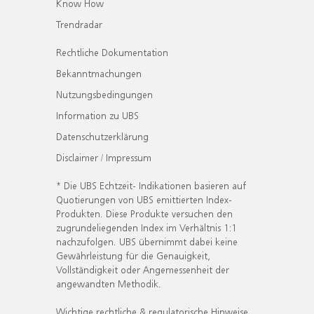
Know How
Trendradar
Rechtliche Dokumentation
Bekanntmachungen
Nutzungsbedingungen
Information zu UBS
Datenschutzerklärung
Disclaimer / Impressum
* Die UBS Echtzeit- Indikationen basieren auf
Quotierungen von UBS emittierten Index-
Produkten. Diese Produkte versuchen den
zugrundeliegenden Index im Verhältnis 1:1
nachzufolgen. UBS übernimmt dabei keine
Gewährleistung für die Genauigkeit,
Vollständigkeit oder Angemessenheit der
angewandten Methodik.
Wichtige rechtliche & regulatorische Hinweise.