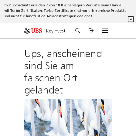
Im Durchschnitt erleiden 7 von 10 Kleinanlegern Verluste beim Handel
mit Turbo-Zertifikaten. Turbo-Zertifikate sind hoch risikoreiche Produkte
und nicht für langfristige Anlagestrategien geeignet.
^
KeyInvest
Ups, anscheinend
sind Sie am
falschen Ort
gelandet