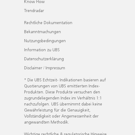
Know How
Trendradar
Rechtliche Dokumentation
Bekanntmachungen
Nutzungsbedingungen
Information zu UBS
Datenschutzerklärung
Disclaimer / Impressum
* Die UBS Echtzeit- Indikationen basieren auf
Quotierungen von UBS emittierten Index-
Produkten. Diese Produkte versuchen den
zugrundeliegenden Index im Verhältnis 1:1
nachzufolgen. UBS übernimmt dabei keine
Gewährleistung für die Genauigkeit,
Vollständigkeit oder Angemessenheit der
angewandten Methodik.
Wichtige rechtliche & regulatorische Hinweise.