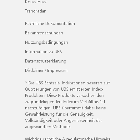
Know How
Trendradar
Rechtliche Dokumentation
Bekanntmachungen
Nutzungsbedingungen
Information zu UBS
Datenschutzerklärung
Disclaimer / Impressum
* Die UBS Echtzeit- Indikationen basieren auf
Quotierungen von UBS emittierten Index-
Produkten. Diese Produkte versuchen den
zugrundeliegenden Index im Verhältnis 1:1
nachzufolgen. UBS übernimmt dabei keine
Gewährleistung für die Genauigkeit,
Vollständigkeit oder Angemessenheit der
angewandten Methodik.
Wichtige rechtliche & regulatorische Hinweise.