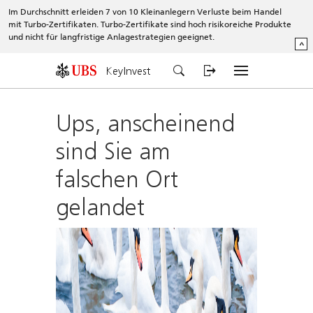
Im Durchschnitt erleiden 7 von 10 Kleinanlegern Verluste beim Handel
mit Turbo-Zertifikaten. Turbo-Zertifikate sind hoch risikoreiche Produkte
und nicht für langfristige Anlagestrategien geeignet.
^
KeyInvest
Ups, anscheinend
sind Sie am
falschen Ort
gelandet