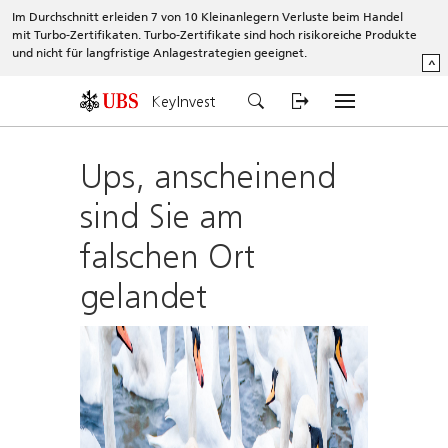
Im Durchschnitt erleiden 7 von 10 Kleinanlegern Verluste beim Handel
mit Turbo-Zertifikaten. Turbo-Zertifikate sind hoch risikoreiche Produkte
und nicht für langfristige Anlagestrategien geeignet.
^
KeyInvest
Ups, anscheinend
sind Sie am
falschen Ort
gelandet