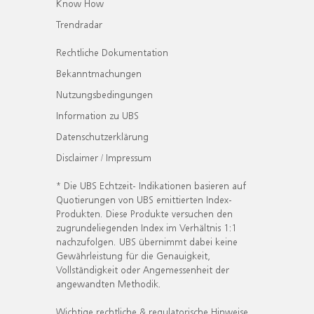
Know How
Trendradar
Rechtliche Dokumentation
Bekanntmachungen
Nutzungsbedingungen
Information zu UBS
Datenschutzerklärung
Disclaimer / Impressum
* Die UBS Echtzeit- Indikationen basieren auf
Quotierungen von UBS emittierten Index-
Produkten. Diese Produkte versuchen den
zugrundeliegenden Index im Verhältnis 1:1
nachzufolgen. UBS übernimmt dabei keine
Gewährleistung für die Genauigkeit,
Vollständigkeit oder Angemessenheit der
angewandten Methodik.
Wichtige rechtliche & regulatorische Hinweise.