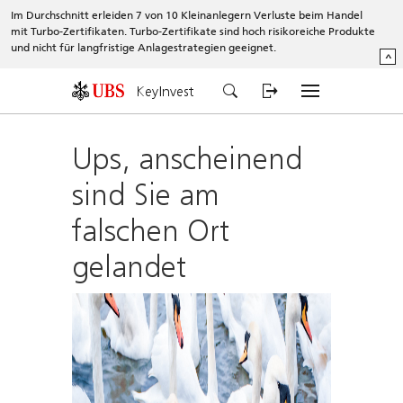
Im Durchschnitt erleiden 7 von 10 Kleinanlegern Verluste beim Handel
mit Turbo-Zertifikaten. Turbo-Zertifikate sind hoch risikoreiche Produkte
und nicht für langfristige Anlagestrategien geeignet.
^
KeyInvest
Ups, anscheinend
sind Sie am
falschen Ort
gelandet