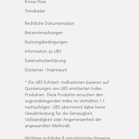
Know How
Trendradar
Rechtliche Dokumentation
Bekanntmachungen
Nutzungsbedingungen
Information zu UBS
Datenschutzerklärung
Disclaimer / Impressum
* Die UBS Echtzeit- Indikationen basieren auf
Quotierungen von UBS emittierten Index-
Produkten. Diese Produkte versuchen den
zugrundeliegenden Index im Verhältnis 1:1
nachzufolgen. UBS übernimmt dabei keine
Gewährleistung für die Genauigkeit,
Vollständigkeit oder Angemessenheit der
angewandten Methodik.
Wichtige rechtliche & regulatorische Hinweise.