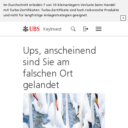
Im Durchschnitt erleiden 7 von 10 Kleinanlegern Verluste beim Handel
mit Turbo-Zertifikaten. Turbo-Zertifikate sind hoch risikoreiche Produkte
und nicht für langfristige Anlagestrategien geeignet.
^
KeyInvest
Ups, anscheinend
sind Sie am
falschen Ort
gelandet