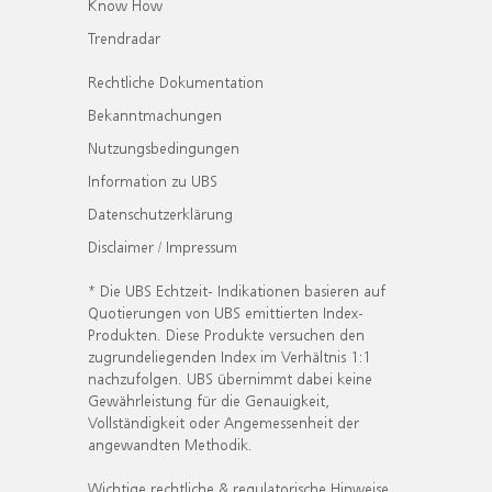
Know How
Trendradar
Rechtliche Dokumentation
Bekanntmachungen
Nutzungsbedingungen
Information zu UBS
Datenschutzerklärung
Disclaimer / Impressum
* Die UBS Echtzeit- Indikationen basieren auf
Quotierungen von UBS emittierten Index-
Produkten. Diese Produkte versuchen den
zugrundeliegenden Index im Verhältnis 1:1
nachzufolgen. UBS übernimmt dabei keine
Gewährleistung für die Genauigkeit,
Vollständigkeit oder Angemessenheit der
angewandten Methodik.
Wichtige rechtliche & regulatorische Hinweise.