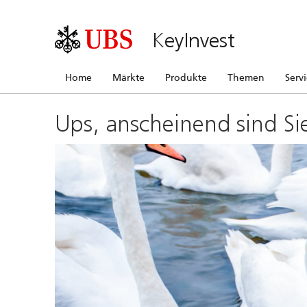
KeyInvest
Home
Märkte
Produkte
Themen
Serv
Ups, anscheinend sind Si