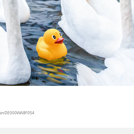
x/isin/DE000WA8F054