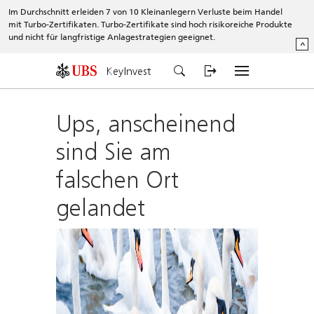
Im Durchschnitt erleiden 7 von 10 Kleinanlegern Verluste beim Handel
mit Turbo-Zertifikaten. Turbo-Zertifikate sind hoch risikoreiche Produkte
und nicht für langfristige Anlagestrategien geeignet.
^
KeyInvest
Ups, anscheinend
sind Sie am
falschen Ort
gelandet