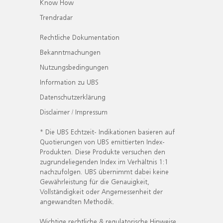
Know How
Trendradar
Rechtliche Dokumentation
Bekanntmachungen
Nutzungsbedingungen
Information zu UBS
Datenschutzerklärung
Disclaimer / Impressum
* Die UBS Echtzeit- Indikationen basieren auf
Quotierungen von UBS emittierten Index-
Produkten. Diese Produkte versuchen den
zugrundeliegenden Index im Verhältnis 1:1
nachzufolgen. UBS übernimmt dabei keine
Gewährleistung für die Genauigkeit,
Vollständigkeit oder Angemessenheit der
angewandten Methodik.
Wichtige rechtliche & regulatorische Hinweise.