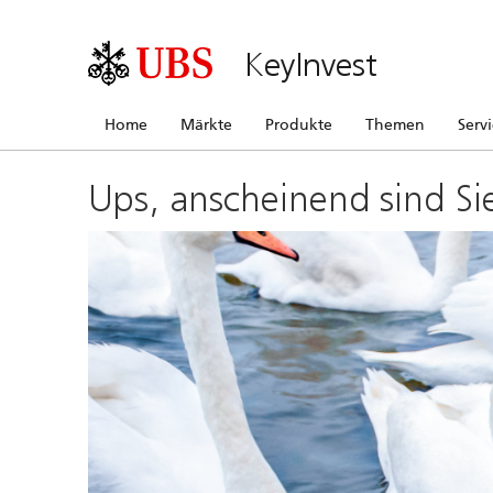
KeyInvest
Home
Märkte
Produkte
Themen
Serv
Ups, anscheinend sind Si