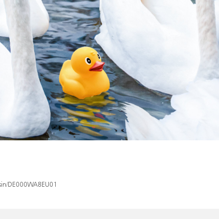
x/isin/DE000WA8EU01