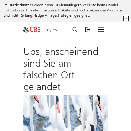
Im Durchschnitt erleiden 7 von 10 Kleinanlegern Verluste beim Handel
mit Turbo-Zertifikaten. Turbo-Zertifikate sind hoch risikoreiche Produkte
und nicht für langfristige Anlagestrategien geeignet.
^
KeyInvest
Ups, anscheinend
sind Sie am
falschen Ort
gelandet