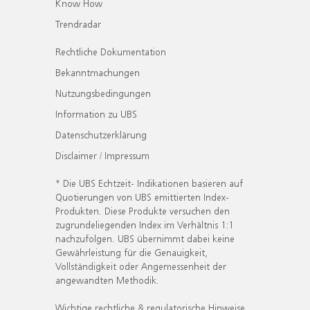
Know How
Trendradar
Rechtliche Dokumentation
Bekanntmachungen
Nutzungsbedingungen
Information zu UBS
Datenschutzerklärung
Disclaimer / Impressum
* Die UBS Echtzeit- Indikationen basieren auf
Quotierungen von UBS emittierten Index-
Produkten. Diese Produkte versuchen den
zugrundeliegenden Index im Verhältnis 1:1
nachzufolgen. UBS übernimmt dabei keine
Gewährleistung für die Genauigkeit,
Vollständigkeit oder Angemessenheit der
angewandten Methodik.
Wichtige rechtliche & regulatorische Hinweise.