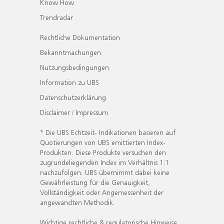
Know How
Trendradar
Rechtliche Dokumentation
Bekanntmachungen
Nutzungsbedingungen
Information zu UBS
Datenschutzerklärung
Disclaimer / Impressum
* Die UBS Echtzeit- Indikationen basieren auf
Quotierungen von UBS emittierten Index-
Produkten. Diese Produkte versuchen den
zugrundeliegenden Index im Verhältnis 1:1
nachzufolgen. UBS übernimmt dabei keine
Gewährleistung für die Genauigkeit,
Vollständigkeit oder Angemessenheit der
angewandten Methodik.
Wichtige rechtliche & regulatorische Hinweise.