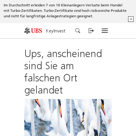
Im Durchschnitt erleiden 7 von 10 Kleinanlegern Verluste beim Handel
mit Turbo-Zertifikaten. Turbo-Zertifikate sind hoch risikoreiche Produkte
und nicht für langfristige Anlagestrategien geeignet.
^
KeyInvest
Ups, anscheinend
sind Sie am
falschen Ort
gelandet