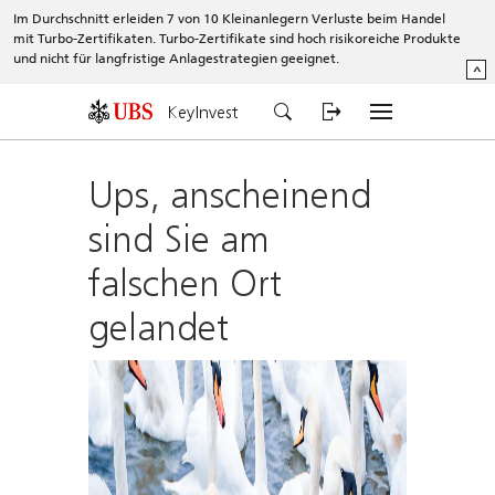
Im Durchschnitt erleiden 7 von 10 Kleinanlegern Verluste beim Handel
mit Turbo-Zertifikaten. Turbo-Zertifikate sind hoch risikoreiche Produkte
und nicht für langfristige Anlagestrategien geeignet.
^
KeyInvest
Ups, anscheinend
sind Sie am
falschen Ort
gelandet