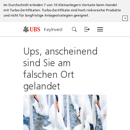
Im Durchschnitt erleiden 7 von 10 Kleinanlegern Verluste beim Handel
mit Turbo-Zertifikaten. Turbo-Zertifikate sind hoch risikoreiche Produkte
und nicht für langfristige Anlagestrategien geeignet.
^
KeyInvest
Ups, anscheinend
sind Sie am
falschen Ort
gelandet