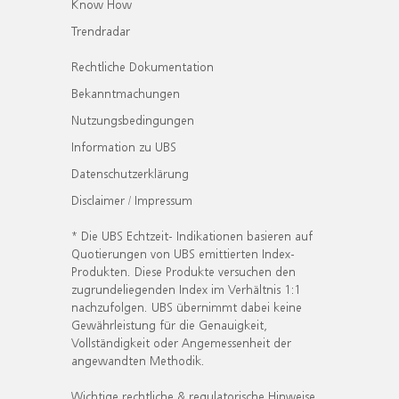
Know How
Trendradar
Rechtliche Dokumentation
Bekanntmachungen
Nutzungsbedingungen
Information zu UBS
Datenschutzerklärung
Disclaimer / Impressum
* Die UBS Echtzeit- Indikationen basieren auf
Quotierungen von UBS emittierten Index-
Produkten. Diese Produkte versuchen den
zugrundeliegenden Index im Verhältnis 1:1
nachzufolgen. UBS übernimmt dabei keine
Gewährleistung für die Genauigkeit,
Vollständigkeit oder Angemessenheit der
angewandten Methodik.
Wichtige rechtliche & regulatorische Hinweise.