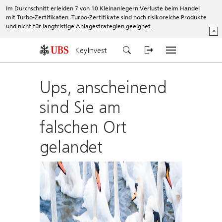
Im Durchschnitt erleiden 7 von 10 Kleinanlegern Verluste beim Handel
mit Turbo-Zertifikaten. Turbo-Zertifikate sind hoch risikoreiche Produkte
und nicht für langfristige Anlagestrategien geeignet.
^
KeyInvest
Ups, anscheinend
sind Sie am
falschen Ort
gelandet