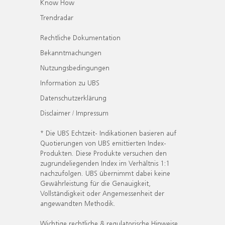
Know How
Trendradar
Rechtliche Dokumentation
Bekanntmachungen
Nutzungsbedingungen
Information zu UBS
Datenschutzerklärung
Disclaimer / Impressum
* Die UBS Echtzeit- Indikationen basieren auf
Quotierungen von UBS emittierten Index-
Produkten. Diese Produkte versuchen den
zugrundeliegenden Index im Verhältnis 1:1
nachzufolgen. UBS übernimmt dabei keine
Gewährleistung für die Genauigkeit,
Vollständigkeit oder Angemessenheit der
angewandten Methodik.
Wichtige rechtliche & regulatorische Hinweise.