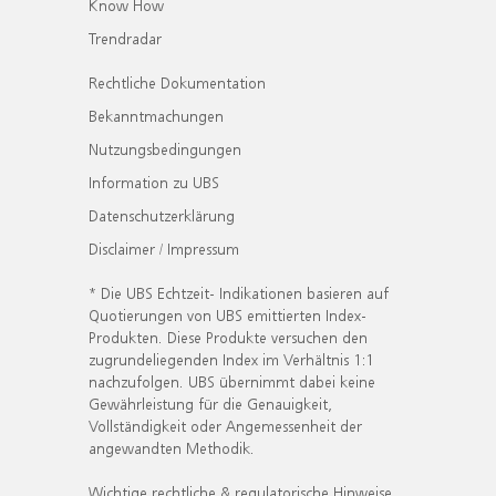
Know How
Trendradar
Rechtliche Dokumentation
Bekanntmachungen
Nutzungsbedingungen
Information zu UBS
Datenschutzerklärung
Disclaimer / Impressum
* Die UBS Echtzeit- Indikationen basieren auf
Quotierungen von UBS emittierten Index-
Produkten. Diese Produkte versuchen den
zugrundeliegenden Index im Verhältnis 1:1
nachzufolgen. UBS übernimmt dabei keine
Gewährleistung für die Genauigkeit,
Vollständigkeit oder Angemessenheit der
angewandten Methodik.
Wichtige rechtliche & regulatorische Hinweise.