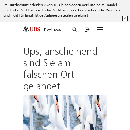
Im Durchschnitt erleiden 7 von 10 Kleinanlegern Verluste beim Handel
mit Turbo-Zertifikaten. Turbo-Zertifikate sind hoch risikoreiche Produkte
und nicht für langfristige Anlagestrategien geeignet.
^
KeyInvest
Ups, anscheinend
sind Sie am
falschen Ort
gelandet